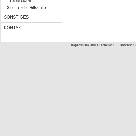
Harald Zauner
Studentische Hilfskräfte
SONSTIGES
KONTAKT
Impressum und Disclaimer
Datenschu