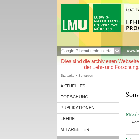
www.l
Dies sind die archivierten Webseit
der Lehr- und Forschung
Startseite
Sonstiges
AKTUELLES
Sons
FORSCHUNG
PUBLIKATIONEN
Mitarbe
LEHRE
Port
MITARBEITER