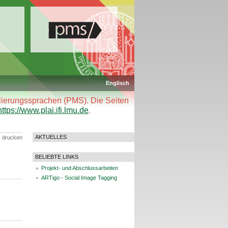
Englisch
llierungssprachen (PMS). Die Seiten
https://www.plai.ifi.lmu.de
.
AKTUELLES
drucken
BELIEBTE LINKS
Projekt- und Abschlussarbeiten
ARTigo - Social Image Tagging