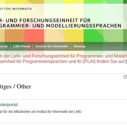
mu.de
LMU-Portal
Institut für Informatik
Sitemap
en der Lehr- und Forschungseinheit für Programmier- und Mode
seinheit für Programmiersprachen und KI (PLAI) finden Sie auf
tiges / Other
iterportal
al für die Mitarbeiter am Institut für Informatik der LMU