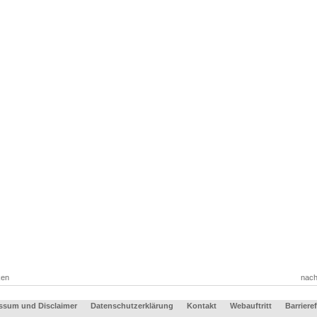
ken
nach
ssum und Disclaimer
Datenschutzerklärung
Kontakt
Webauftritt
Barrieref