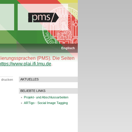
Englisch
llierungssprachen (PMS). Die Seiten
https://www.plai.ifi.lmu.de
.
AKTUELLES
drucken
BELIEBTE LINKS
Projekt- und Abschlussarbeiten
ARTigo - Social Image Tagging