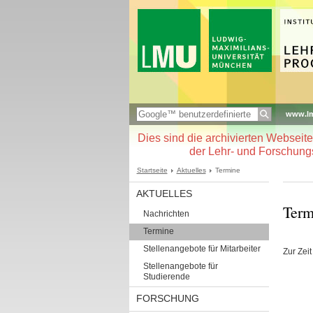
www.l
Dies sind die archivierten Webseit
der Lehr- und Forschung
Startseite
Aktuelles
Termine
AKTUELLES
Term
Nachrichten
Termine
Stellenangebote für Mitarbeiter
Zur Zeit
Stellenangebote für
Studierende
FORSCHUNG