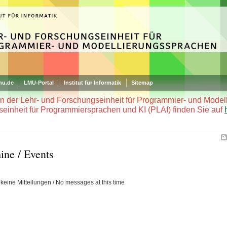
mu.de
LMU-Portal
Institut für Informatik
Sitemap
en der Lehr- und Forschungseinheit für Programmier- und Mode
seinheit für Programmiersprachen und KI (PLAI) finden Sie auf
ine / Events
 keine Mitteilungen / No messages at this time