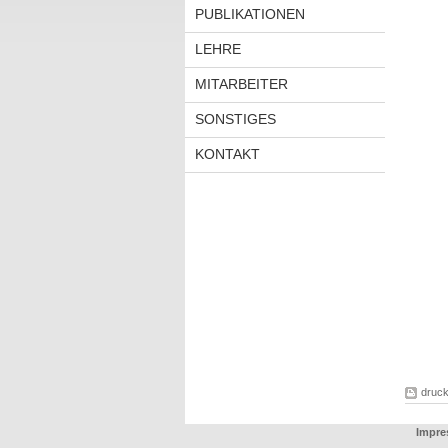
PUBLIKATIONEN
LEHRE
MITARBEITER
SONSTIGES
KONTAKT
druc
Impre