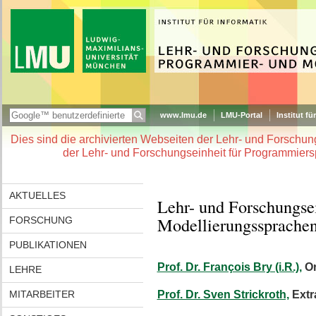
www.lmu.de
LMU-Portal
Institut fü
Dies sind die archivierten Webseiten der Lehr- und Forschu
der Lehr- und Forschungseinheit für Programmiers
AKTUELLES
Lehr- und Forschungse
Modellierungssprache
FORSCHUNG
PUBLIKATIONEN
Prof. Dr. François Bry (i.R.),
Or
LEHRE
MITARBEITER
Prof. Dr. Sven Strickroth,
Extr