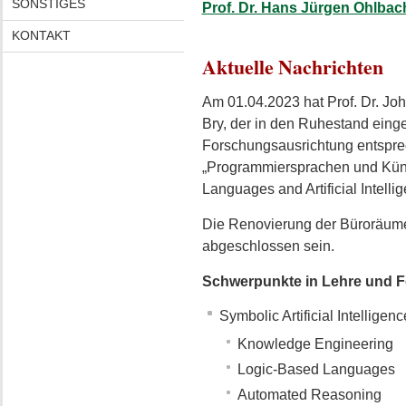
SONSTIGES
Prof. Dr. Hans Jürgen Ohlbach 
KONTAKT
Aktuelle Nachrichten
Am 01.04.2023 hat Prof. Dr. Joh
Bry, der in den Ruhestand eing
Forschungsausrichtung entspre
„Programmiersprachen und Küns
Languages and Artificial Intelli
Die Renovierung der Büroräume 
abgeschlossen sein.
Schwerpunkte in Lehre und 
Symbolic Artificial Intelligenc
Knowledge Engineering
Logic-Based Languages
Automated Reasoning