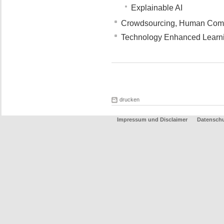
Explainable AI
Crowdsourcing, Human Compu
Technology Enhanced Learn
drucken
Impressum und Disclaimer
Datenschu